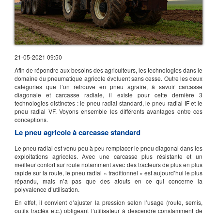
21-05-2021 09:50
Afin de répondre aux besoins des agriculteurs, les technologies dans le
domaine du pneumatique agricole évoluent sans cesse.
Outre les deux
catégories que l’on retrouve en pneu agraire, à savoir carcasse
diagonale et carcasse radiale, il existe pour cette dernière 3
technologies distinctes :
le pneu radial standard, le pneu radial IF et le
pneu radial VF.
Voyons ensemble les différents avantages entre ces
conceptions.
Le pneu agricole à carcasse standard
Le pneu radial est venu peu à peu remplacer le pneu diagonal dans les
exploitations agricoles.
Avec une carcasse plus résistante et un
meilleur confort sur route notamment avec des tracteurs de plus en plus
rapide sur la route, le pneu radial « traditionnel » est aujourd’hui le plus
répandu, mais n’a pas que des atouts en ce qui concerne la
polyvalence d’utilisation.
En
effet, il
convient d’ajuster la pression selon l’usage
(route, semis,
outils
tractés etc.
)
obligeant l’utilisateur à descendre constamment de