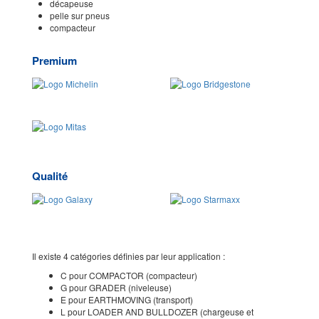
décapeuse
pelle sur pneus
compacteur
Premium
Qualité
Il existe 4 catégories définies par leur application :
C pour COMPACTOR (compacteur)
G pour GRADER (niveleuse)
E pour EARTHMOVING (transport)
L pour LOADER AND BULLDOZER (chargeuse et