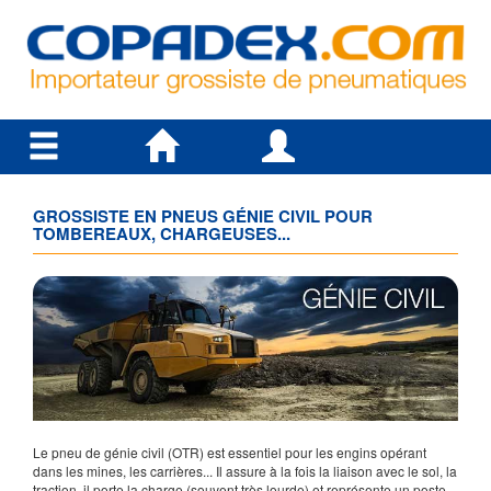
GROSSISTE EN PNEUS GÉNIE CIVIL POUR
TOMBEREAUX, CHARGEUSES...
Le pneu de génie civil (OTR) est essentiel pour les engins opérant
dans les mines, les carrières... Il assure à la fois la liaison avec le sol, la
traction, il porte la charge (souvent très lourde) et représente un poste