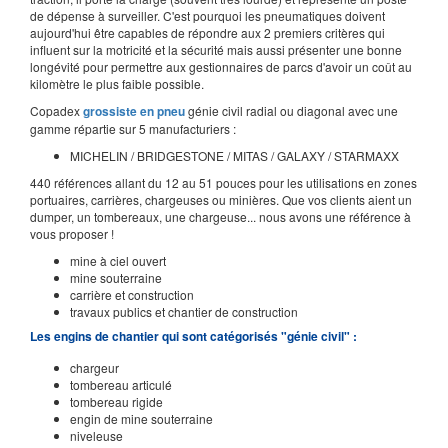
de dépense à surveiller. C'est pourquoi les pneumatiques doivent
aujourd'hui être capables de répondre aux 2 premiers critères qui
influent sur la motricité et la sécurité mais aussi présenter une bonne
longévité pour permettre aux gestionnaires de parcs d'avoir un coût au
kilomètre le plus faible possible.
Copadex
grossiste en pneu
génie civil radial ou diagonal avec une
gamme répartie sur 5 manufacturiers :
MICHELIN / BRIDGESTONE / MITAS / GALAXY / STARMAXX
440 références allant du 12 au 51 pouces pour les utilisations en zones
portuaires, carrières, chargeuses ou minières. Que vos clients aient un
dumper, un tombereaux, une chargeuse... nous avons une référence à
vous proposer !
mine à ciel ouvert
mine souterraine
carrière et construction
travaux publics et chantier de construction
Les engins de chantier qui sont catégorisés "génie civil" :
chargeur
tombereau articulé
tombereau rigide
engin de mine souterraine
niveleuse