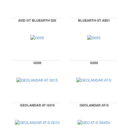
AVID GT BLUEARTH S35
BLUEARTH-XT AE61
G039
G055
GEOLANDAR AT G015
GEOLANDAR AT-S