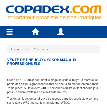
Accueil
4x4
Yokohama
VENTE DE PNEUS 4X4 YOKOHAMA AUX
PROFESSIONNELS
Créée en 1917 au Japon, dont le siège se situe à Tokyo, la marque fait
partie des dix plus grands fabricants de pneus au monde en prenant la
7ème place. Au total c'est 24000 personnes qui travaillent chaque jour
pour un chiffre d'affaires de 4 milliards d'euros.
Très dynamique, on la retrouve beaucoup dans les sports auto comme
sur le rallye WRC, ou sur le championnat WTCC.