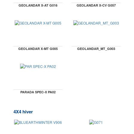
GEOLANDAR X-AT G016
GEOLANDAR X-CV G057
GEOLANDAR X-MT G005
GEOLANDAR_MT_G003
PARADA SPEC-X PA02
4X4 hiver